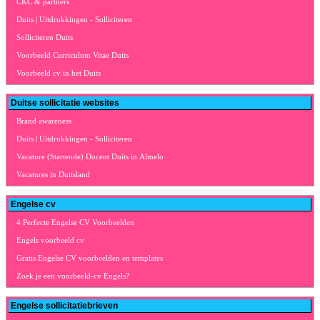
CKC & partners
Duits | Uitdrukkingen - Solliciteren
Solliciteren Duits
Voorbeeld Curriculum Vitae Duits
Voorbeeld cv in het Duits
Duitse sollicitatie websites
Brand awareness
Duits | Uitdrukkingen - Solliciteren
Vacature (Startende) Docent Duits in Almelo
Vacatures in Duitsland
Engelse cv
4 Perfecte Engelse CV Voorbeelden
Engels voorbeeld cv
Gratis Engelse CV voorbeelden en templates
Zoek je een voorbeeld-cv Engels?
Engelse sollicitatiebrieven