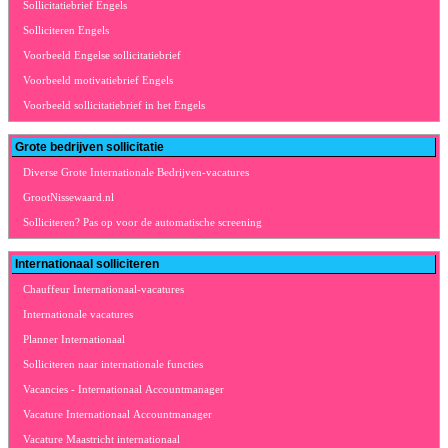
Sollicitatiebrief Engels
Solliciteren Engels
Voorbeeld Engelse sollicitatiebrief
Voorbeeld motivatiebrief Engels
Voorbeeld sollicitatiebrief in het Engels
Grote bedrijven sollicitatie
Diverse Grote Internationale Bedrijven-vacatures
GrootNissewaard.nl
Solliciteren? Pas op voor de automatische screening
Internationaal solliciteren
Chauffeur Internationaal-vacatures
Internationale vacatures
Planner Internationaal
Solliciteren naar internationale functies
Vacancies - Internationaal Accountmanager
Vacature Internationaal Accountmanager
Vacature Maastricht internationaal